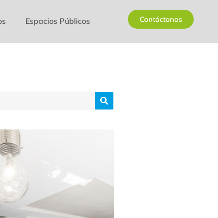
Contáctanos
os
Espacios Públicos