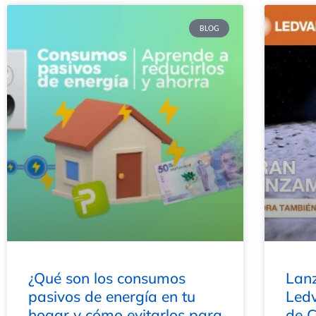
BLOG
¿Qué son los consumos
Lan
pasivos de energía en tu
Ledv
hogar y cómo evitarlos para
de 