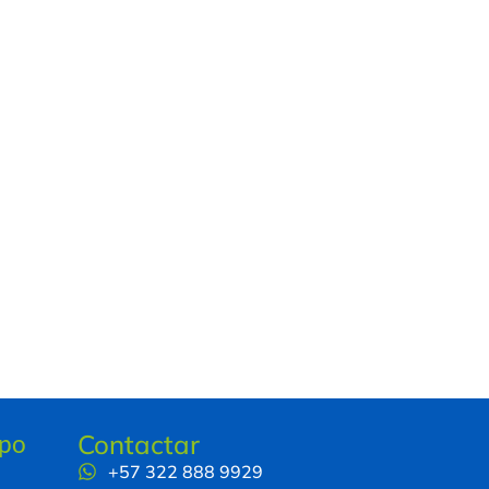
ipo
Contactar
+57 322 888 9929