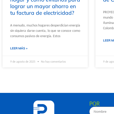
lograr un mayor ahorro en
tu factura de electricidad?
PROYEC
mundo 
Ilu
A menudo, muchos hogares desperdician energía
Colombi
sin siquiera darse cuenta, lo que se conoce como
consumos pasivos de energía. Estos
LEER M
LEER MÁS »
9 de agosto de 2025
No hay comentarios
9 de ago
PQR