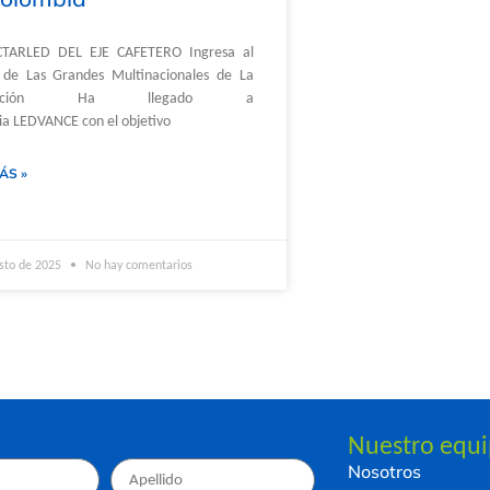
TARLED DEL EJE CAFETERO Ingresa al
de Las Grandes Multinacionales de La
minación Ha llegado a
a LEDVANCE con el objetivo
ÁS »
sto de 2025
No hay comentarios
Nuestro equ
Nosotros